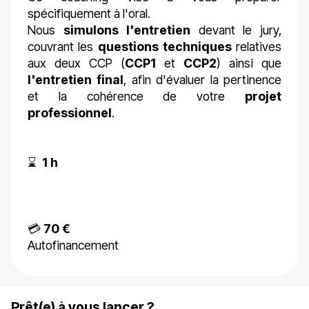
spécifiquement à l'oral.
Nous
simulons l'entretien
devant le jury,
couvrant les
questions techniques
relatives
aux deux CCP (
CCP1
et
CCP2
) ainsi que
l'entretien final
, afin d'évaluer la pertinence
et la cohérence de votre
projet
professionnel
.
⌛
1 h
💳
70 €
Autofinancement
Prêt(e) à vous lancer ?