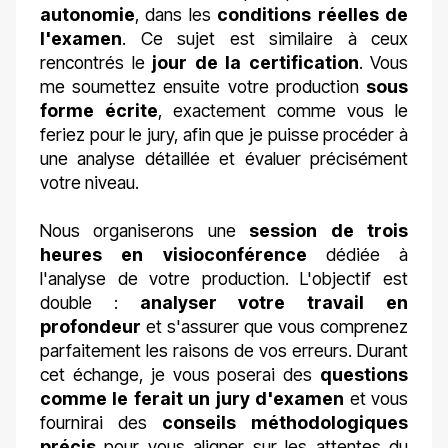
autonomie
, dans les
conditions réelles de
l'examen
. Ce sujet est similaire à ceux
rencontrés le
jour de la certification
. Vous
me soumettez ensuite votre production
sous
forme écrite
, exactement comme vous le
feriez pour le jury, afin que je puisse procéder à
une analyse détaillée et évaluer précisément
votre niveau.
Nous organiserons une
session de trois
heures en visioconférence
dédiée à
l'analyse de votre production. L'objectif est
double :
analyser votre travail en
profondeur
et s'assurer que vous comprenez
parfaitement les raisons de vos erreurs. Durant
cet échange, je vous poserai des
questions
comme le ferait un jury d'examen
et vous
fournirai des
conseils méthodologiques
précis
pour vous aligner sur les attentes du