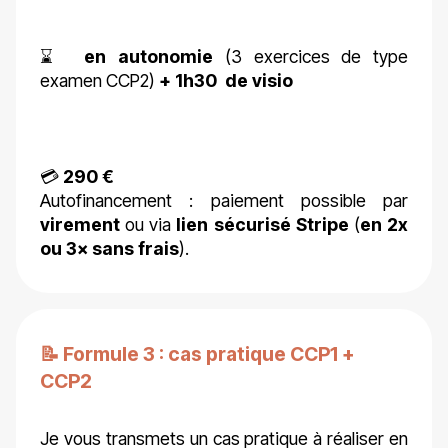
⌛
en autonomie
(3 exercices de type
examen CCP2)
+ 1h30 de visio
💳
290 €
Autofinancement : paiement possible par
virement
ou via
lien sécurisé Stripe
(
en 2x
ou 3× sans frais
).
📝 Formule 3 : cas pratique CCP1 +
CCP2
Je vous transmets un cas pratique à réaliser en