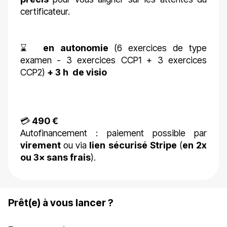
certificateur.
⌛
en autonomie
(6 exercices de type
examen - 3 exercices CCP1 + 3 exercices
CCP2)
+ 3 h de visio
💳
490 €
Autofinancement : paiement possible par
virement
ou via
lien sécurisé Stripe
(
en 2x
ou 3× sans frais
).
Prêt(e) à vous lancer ?