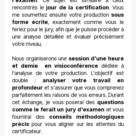
l'examen
. Ce sujet est similaire à ceux
rencontrés le
jour de la certification
. Vous
me soumettez ensuite votre production
sous
forme écrite
, exactement comme vous le
feriez pour le jury, afin que je puisse procéder à
une analyse détaillée et évaluer précisément
votre niveau.
Nous organiserons une
session d'une heure
et demie en visioconférence
dédiée à
l'analyse de votre production. L'objectif est
double :
analyser votre travail en
profondeur
et s'assurer que vous comprenez
parfaitement les raisons de vos erreurs. Durant
cet échange, je vous poserai des
questions
comme le ferait un jury d'examen
et vous
fournirai des
conseils méthodologiques
précis
pour vous aligner sur les attentes du
certificateur.