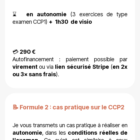
⌛
en autonomie
(3 exercices de type
examen CCP1)
+ 1h30 de visio
💳
290 €
Autofinancement : paiement possible par
virement
ou via
lien sécurisé Stripe
(
en 2x
ou 3× sans frais
).
📝 Formule 2 : cas pratique sur le CCP2
Je vous transmets un cas pratique à réaliser en
autonomie
, dans les
conditions réelles de