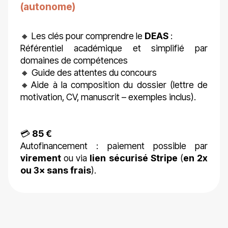
(autonome)
🔸 Les clés pour comprendre le
DEAS
:
Référentiel académique et simplifié par
domaines de compétences
🔸 Guide des attentes du concours
🔸Aide à la composition du dossier (lettre de
motivation, CV, manuscrit – exemples inclus).
💳
85 €
Autofinancement : paiement possible par
virement
ou via
lien sécurisé Stripe
(
en 2x
ou 3× sans frais
).