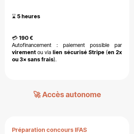
⌛
5 heures
💳
190 €
Autofinancement : paiement possible par
virement
ou via
lien sécurisé Stripe
(
en 2x
ou 3× sans frais
).
🚀 Accès autonome
Préparation concours IFAS