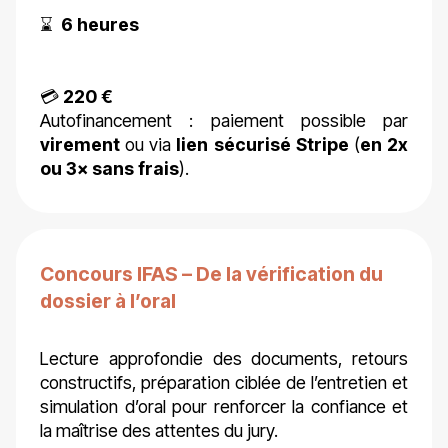
⌛
6 heures
💳
220 €
Autofinancement : paiement possible par
virement
ou via
lien sécurisé Stripe
(
en 2x
ou 3× sans frais
).
Concours IFAS – De la vérification du
dossier à l’oral
Lecture approfondie des documents, retours
constructifs, préparation ciblée de l’entretien et
simulation d’oral pour renforcer la confiance et
la maîtrise des attentes du jury.